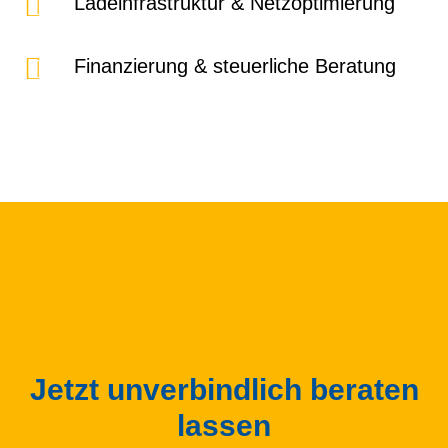
Ladeinfrastruktur & Netzoptimierung
Finanzierung & steuerliche Beratung
IHR PROJEKT VERDIENT EIN
TEAM, DAS VOR ORT IST, SICH
KÜMMERT UND MITDENKT.
Jetzt unverbindlich beraten
lassen