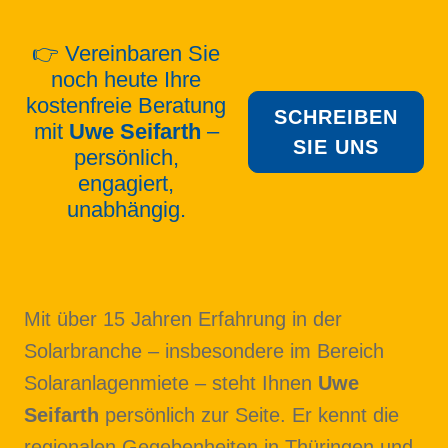
👉 Vereinbaren Sie
noch heute Ihre
kostenfreie Beratung
SCHREIBEN
mit
Uwe Seifarth
–
SIE UNS
persönlich,
engagiert,
unabhängig.
Mit über 15 Jahren Erfahrung in der
Solarbranche – insbesondere im Bereich
Solaranlagenmiete – steht Ihnen
Uwe
Seifarth
persönlich zur Seite. Er kennt die
regionalen Gegebenheiten in Thüringen und