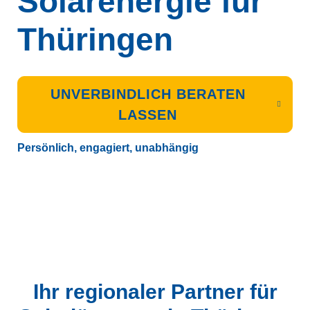
Solarenergie für
Thüringen
UNVERBINDLICH BERATEN
LASSEN
Persönlich, engagiert, unabhängig
Ihr regionaler Partner für