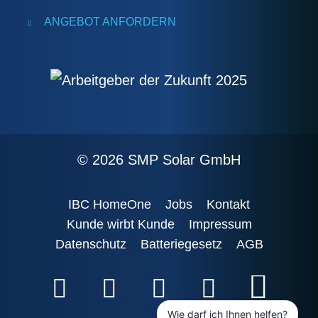
ANGEBOT ANFORDERN
© 2026 SMP Solar GmbH
IBC HomeOne
Jobs
Kontakt
Kunde wirbt Kunde
Impressum
Datenschutz
Batteriegesetz
AGB
Wie darf ich Ihnen helfen?