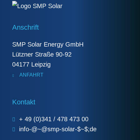
Anschrift
SMP Solar Energy GmbH
Lützner Straße 90-92
04177 Leipzig
ANFAHRT
Kontakt
+ 49 (0)341 / 478 473 00
info-@~@smp-solar-$~$;de