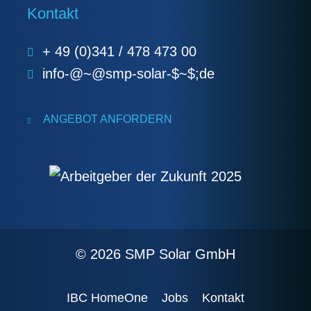
Kontakt
+ 49 (0)341 / 478 473 00
info-@~@smp-solar-$~$;de
ANGEBOT ANFORDERN
© 2026 SMP Solar GmbH
IBC HomeOne
Jobs
Kontakt