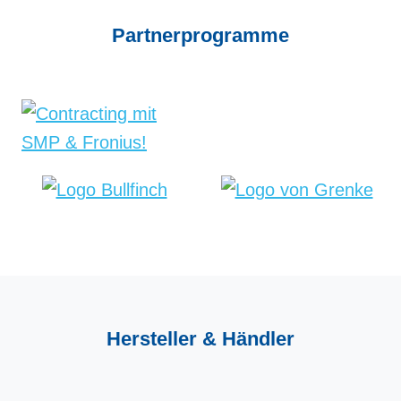
Partner­programme
Hersteller &
Händler