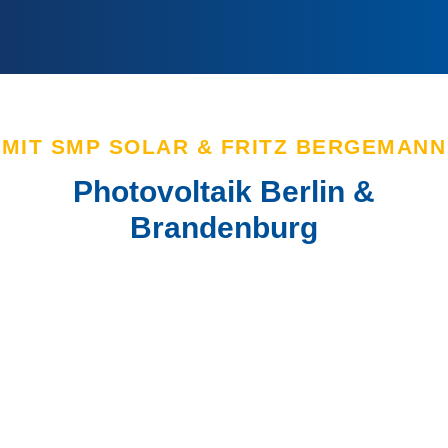
zum Inhalt springen
MIT SMP SOLAR & FRITZ BERGEMANN
Photovoltaik Berlin &
Brandenburg