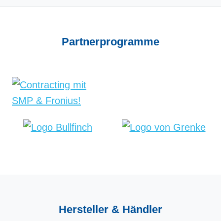
Partner­programme
Hersteller &
Händler