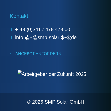
Kontakt
+ 49 (0)341 / 478 473 00
info-@~@smp-solar-$~$;de
ANGEBOT ANFORDERN
© 2026 SMP Solar GmbH