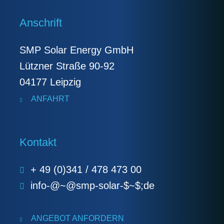
Anschrift
SMP Solar Energy GmbH
Lützner Straße 90-92
04177 Leipzig
ANFAHRT
Kontakt
+ 49 (0)341 / 478 473 00
info-@~@smp-solar-$~$;de
ANGEBOT ANFORDERN