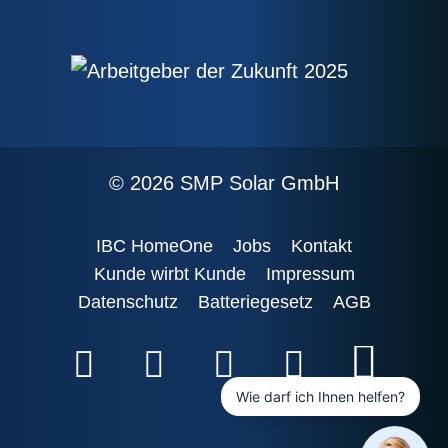
© 2026 SMP Solar GmbH
IBC HomeOne
Jobs
Kontakt
Kunde wirbt Kunde
Impressum
Datenschutz
Batteriegesetz
AGB
Wie darf ich Ihnen helfen?