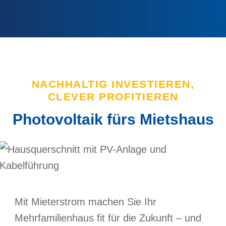
zum Inhalt springen
NACHHALTIG INVESTIEREN,
CLEVER PROFITIEREN
Photovoltaik fürs Mietshaus
Mit Mieterstrom machen Sie Ihr
Mehrfamilienhaus fit für die Zukunft – und